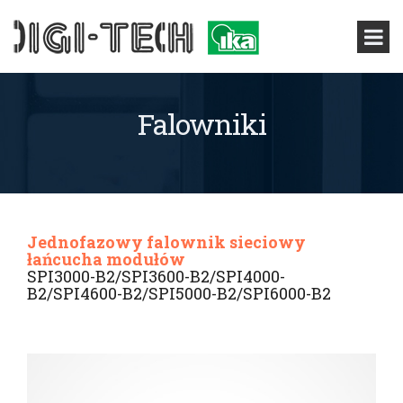
Falowniki
Jednofazowy falownik sieciowy
łańcucha modułów
SPI3000-B2/SPI3600-B2/SPI4000-
B2/SPI4600-B2/SPI5000-B2/SPI6000-B2