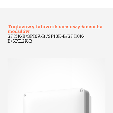
Trójfazowy falownik sieciowy łańcucha
modułów
SPI5K-B/SPI6K-B /SPI8K-B/SPI10K-
B/SPI12K-B