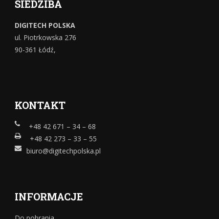
SIEDZIBA
DIGITECH POLSKA
ul. Piotrkowska 276
90-361 Łódź,
KONTAKT
+48 42 671 – 34 – 68
+48 42 273 – 33 – 55
biuro@digitechpolska.pl
INFORMACJE
Do pobrania