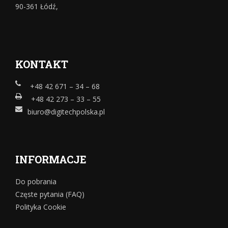
90-361 Łódź,
KONTAKT
+48 42 671 – 34 – 68
+48 42 273 – 33 – 55
biuro@digitechpolska.pl
INFORMACJE
Do pobrania
Częste pytania (FAQ)
Polityka Cookie