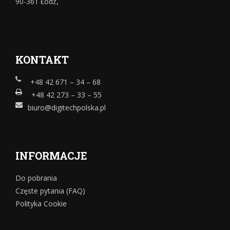
90-361 Łódź,
KONTAKT
+48 42 671 – 34 – 68
+48 42 273 – 33 – 55
biuro@digitechpolska.pl
INFORMACJE
Do pobrania
Częste pytania (FAQ)
Polityka Cookie